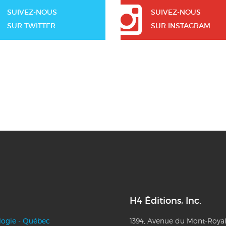
SUIVEZ-NOUS
SUIVEZ-NOUS
SUR TWITTER
SUR INSTAGRAM
H4 Éditions, Inc.
logie - Québec
1394, Avenue du Mont-Royal