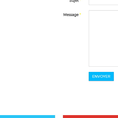
Sujet
*
Message
*
ENVOYER