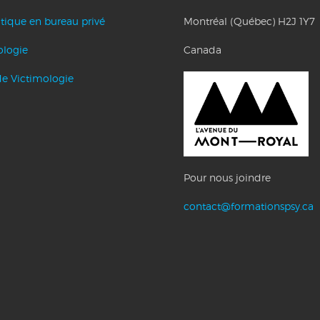
tique en bureau privé
Montréal (Québec) H2J 1Y7
ologie
Canada
de Victimologie
Pour nous joindre
contact@formationspsy.ca