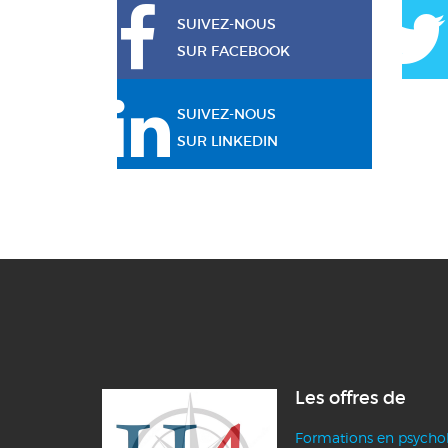
SUIVEZ-NOUS
SUR FACEBOOK
SUIVEZ-NOUS
SUR LINKEDIN
Les offres de
Formations en psycho