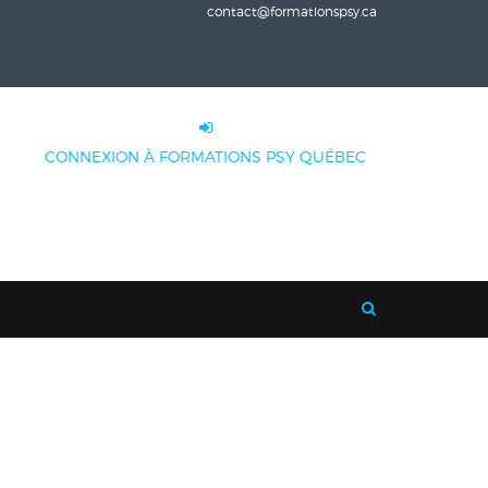
contact@formationspsy.ca
CONNEXION À FORMATIONS PSY QUÉBEC