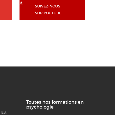
SUIVEZ-NOUS
SUR YOUTUBE
Toutes nos formations en
psychologie
 Est