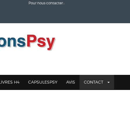
Pour nous contacter :
-
LIVRES H4
CAPSULESPSY
AVIS
CONTACT