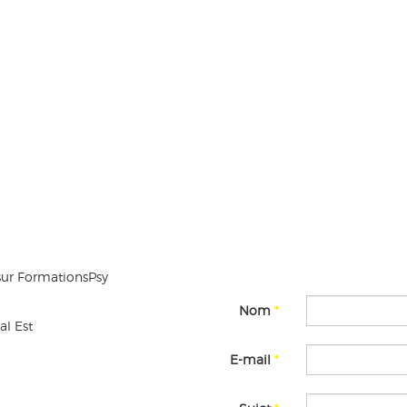
sur FormationsPsy
Nom
*
al Est
E-mail
*