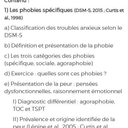
Contenu :
1) Les phobies spécifiques
(DSM-5, 2015 ; Curtis et
al., 1998)
a) Classification des troubles anxieux selon le
DSM-5
b) Définition et présentation de la phobie
c) Les trois catégories des phobies
(spécifique, sociale, agoraphobie)
d) Exercice : quelles sont ces phobies ?
e) Présentation de la peur : pensées
dysfonctionnelles, raisonnement émotionnel
I) Diagnostic différentiel : agoraphobie,
TOC et TSPT
II) Prévalence et origine identifiée de la
peur (Lépine et al., 2005 ; Curtis et al.,