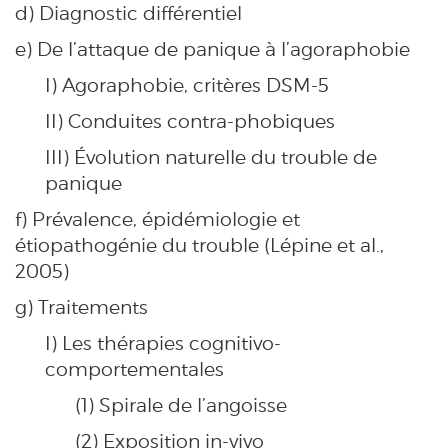
d) Diagnostic différentiel
e) De l’attaque de panique à l’agoraphobie
I) Agoraphobie, critères DSM-5
II) Conduites contra-phobiques
III) Évolution naturelle du trouble de
panique
f) Prévalence, épidémiologie et
étiopathogénie du trouble (Lépine et al.,
2005)
g) Traitements
I) Les thérapies cognitivo-
comportementales
(1) Spirale de l’angoisse
(2) Exposition in-vivo