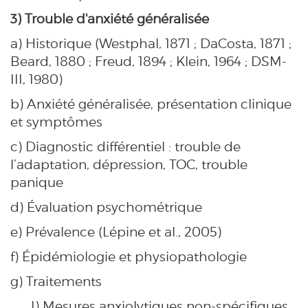
3) Trouble d'anxiété généralisée
a) Historique (Westphal, 1871 ; DaCosta, 1871 ;
Beard, 1880 ; Freud, 1894 ; Klein, 1964 ; DSM-
III, 1980)
b) Anxiété généralisée, présentation clinique
et symptômes
c) Diagnostic différentiel : trouble de
l’adaptation, dépression, TOC, trouble
panique
d) Évaluation psychométrique
e) Prévalence (Lépine et al., 2005)
f) Épidémiologie et physiopathologie
g) Traitements
I) Mesures anxiolytiques non-spécifiques