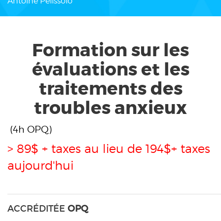
Antoine Pelissolo
Formation sur les
évaluations et les
traitements des
troubles anxieux
(4h OPQ)
> 89$ + taxes au lieu de 194$+ taxes
aujourd'hui
ACCRÉDITÉE
OPQ