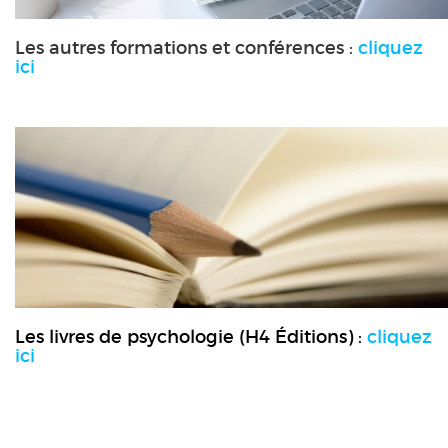
Les autres formations et conférences :
cliquez
ici
Les livres de psychologie (H4 Éditions) :
cliquez
ici