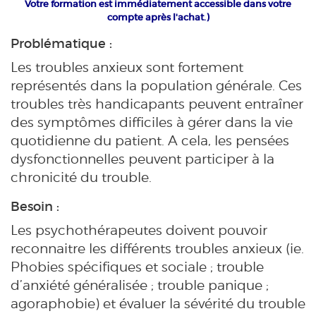
Votre formation est immédiatement accessible dans votre
compte après l'achat.)
Problématique :
Les troubles anxieux sont fortement
représentés dans la population générale. Ces
troubles très handicapants peuvent entraîner
des symptômes difficiles à gérer dans la vie
quotidienne du patient. A cela, les pensées
dysfonctionnelles peuvent participer à la
chronicité du trouble.
Besoin :
Les psychothérapeutes doivent pouvoir
reconnaitre les différents troubles anxieux (ie.
Phobies spécifiques et sociale ; trouble
d’anxiété généralisée ; trouble panique ;
agoraphobie) et évaluer la sévérité du trouble